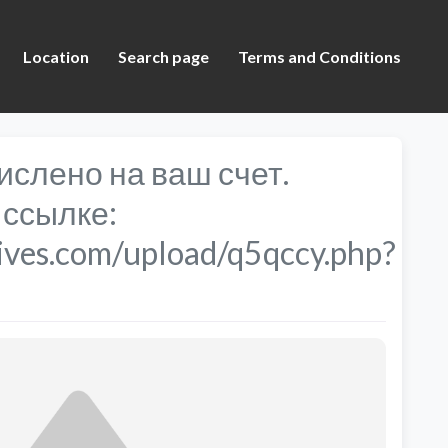
Location
Search page
Terms and Conditions
ислено на ваш счет.
 ссылке:
ives.com/upload/q5qccy.php?