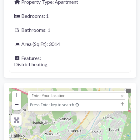
Property Type:
Apartment
Bedrooms:
1
Bathrooms:
1
Area (Sq Ft):
3014
Features:
District heating
+
−
Press Enter key to search