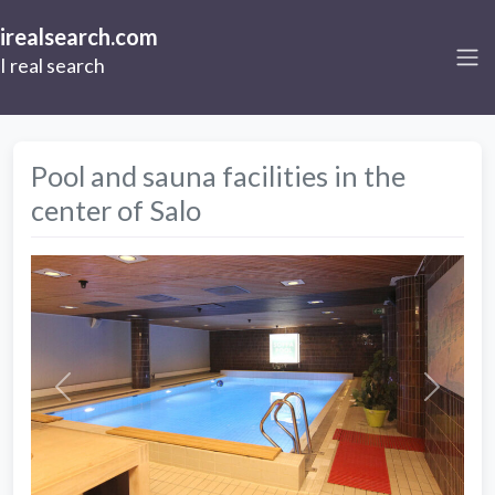
irealsearch.com
I real search
Pool and sauna facilities in the
center of Salo
Previous
Next