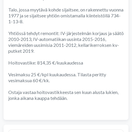
Talo, jossa myytävä kohde sijaitsee, on rakennettu vuonna
1977 ja se sijaitsee yhtiön omistamalla kiinteistöllä 734-
1-13-8.
Yhtiössä tehdyt remontit: IV-järjestelmän korjaus ja säätö
2010-2013, IV-automatiikan uusinta 2015-2016,
viemäreiden uusimisia 2011-2012, kellarikerroksen kv-
putket 2019.
Hoitovastike: 814,35 €/kuukaudessa
Vesimaksu 25 €/kpl kuukaudessa. Tilasta peritty
vesimaksua 60 €/kk.
Ostaja vastaa hoitovastikkeesta sen kuun alusta lukien,
jonka aikana kauppa tehdään.